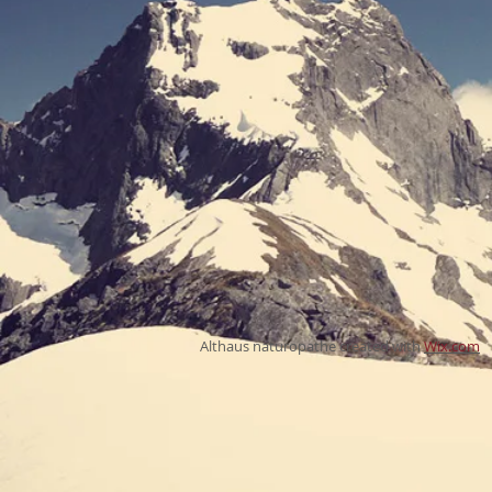
Althaus naturopathe created with
Wix.com