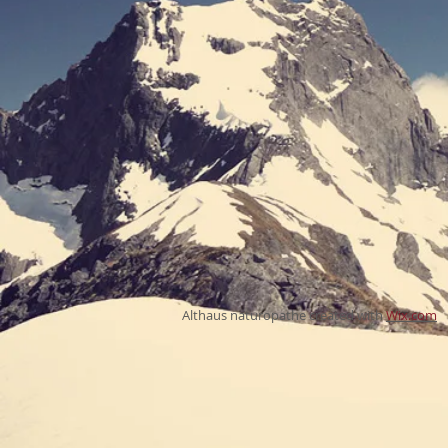
Althaus naturopathe created with
Wix.com